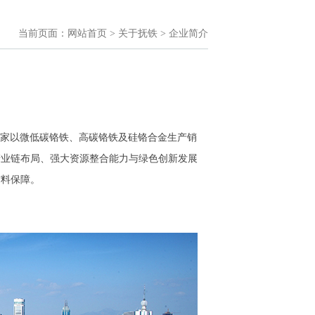
当前页面：
网站首页
>
关于抚铁
> 企业简介
家以微低碳铬铁、高碳铬铁及硅铬合金生产销
产业链布局、强大资源整合能力与绿色创新发展
材料保障。