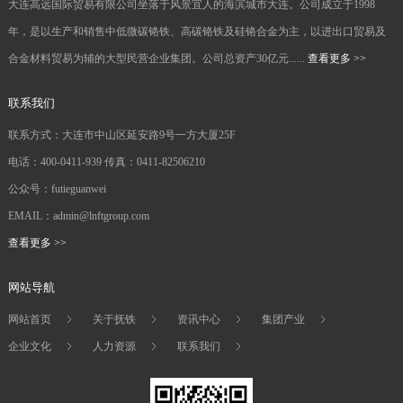
大连高远国际贸易有限公司坐落于风景宜人的海滨城市大连。公司成立于1998
年，是以生产和销售中低微碳铬铁、高碳铬铁及硅铬合金为主，以进出口贸易及
合金材料贸易为辅的大型民营企业集团。公司总资产30亿元......
查看更多 >>
联系我们
联系方式：大连市中山区延安路9号一方大厦25F
电话：400-0411-939 传真：0411-82506210
公众号：futieguanwei
EMAIL：admin@lnftgroup.com
查看更多 >>
网站导航
网站首页
关于抚铁
资讯中心
集团产业
企业文化
人力资源
联系我们