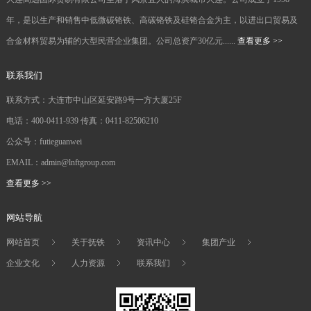
年，是以生产和销售中低微碳铬铁、高碳铬铁及硅铬合金为主，以进出口贸易及
合金材料贸易为辅的大型民营企业集团。公司总资产30亿元......
查看更多 >>
联系我们
联系方式：大连市中山区延安路9号一方大厦25F
电话：400-0411-939 传真：0411-82506210
公众号：futieguanwei
EMAIL：admin@lnftgroup.com
查看更多 >>
网站导航
网站首页
关于抚铁
资讯中心
集团产业
企业文化
人力资源
联系我们